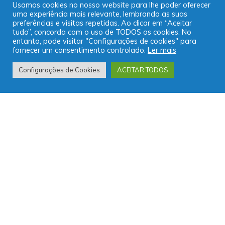
Usamos cookies no nosso website para lhe poder oferecer
uma experiência mais relevante, lembrando as suas
preferências e visitas repetidas. Ao clicar em “Aceitar
tudo”, concorda com o uso de TODOS os cookies. No
entanto, pode visitar "Configurações de cookies" para
fornecer um consentimento controlado.
Ler mais
Configurações de Cookies
ACEITAR TODOS
Gaming
Uncategorized
10 Tips for what to do downtown